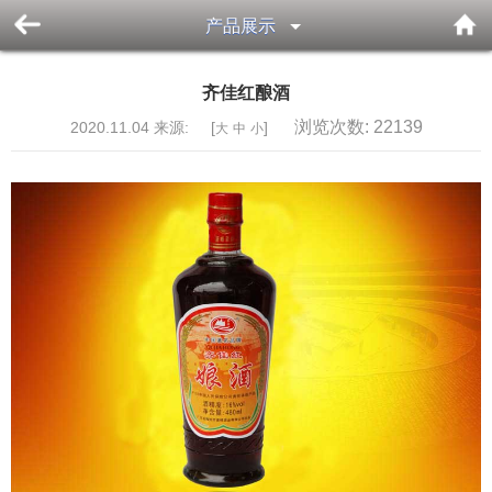
产品展示
齐佳红酿酒
浏览次数:
22139
2020.11.04 来源: [
]
大
中
小